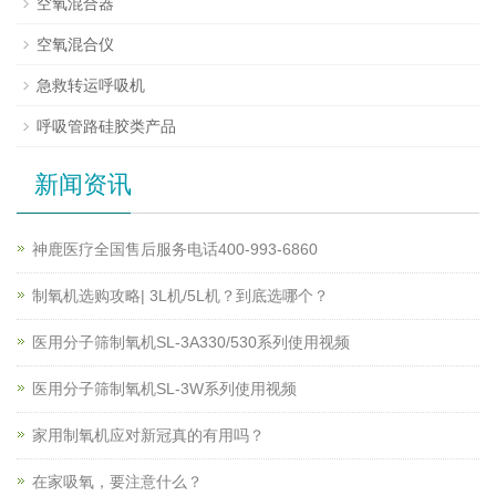
空氧混合器
空氧混合仪
急救转运呼吸机
呼吸管路硅胶类产品
新闻资讯
神鹿医疗全国售后服务电话400-993-6860
制氧机选购攻略| 3L机/5L机？到底选哪个？
医用分子筛制氧机SL-3A330/530系列使用视频
医用分子筛制氧机SL-3W系列使用视频
家用制氧机应对新冠真的有用吗？
在家吸氧，要注意什么？