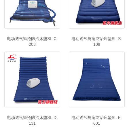
电动透气褥疮防治床垫SL-C-
电动透气褥疮防治床垫SL-S-
203
108
电动透气褥疮防治床垫SL-D-
电动透气褥疮防治床垫SL-F-
131
601