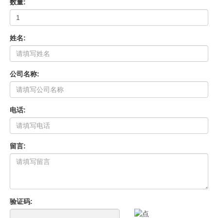
数量:
姓名:
公司名称:
电话:
留言:
验证码: