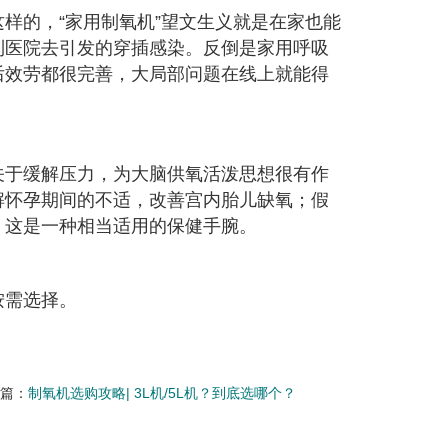
样的，“家用制氧机”望文生义就是在家也能
到医院去引发的穿插感染。反倒是家用呼吸
后效劳都很完善，大局部问题在线上就能得
关于缓解压力，为大脑供氧活泼思想很有作
解怀孕期间的不适，改善宫内胎儿缺氧；假
，这是一种相当适用的保健手腕。
按需选择。
一篇：
制氧机选购攻略| 3L机/5L机？到底选哪个？