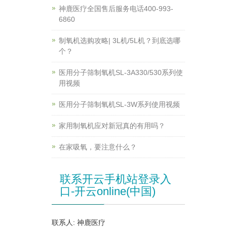
神鹿医疗全国售后服务电话400-993-
6860
制氧机选购攻略| 3L机/5L机？到底选哪
个？
医用分子筛制氧机SL-3A330/530系列使
用视频
医用分子筛制氧机SL-3W系列使用视频
家用制氧机应对新冠真的有用吗？
在家吸氧，要注意什么？
联系开云手机站登录入
口-开云online(中国)
联系人: 神鹿医疗