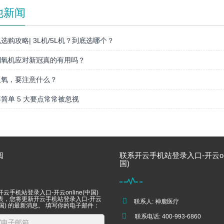
他新闻
选购攻略| 3L机/5L机？到底选哪个？
制氧机应对新冠真的有用吗？
吸氧，要注意什么？
简单 5 大要点常常被忽视
阅
联系开云手机站登录入口-开云onl
国)
云手机站登录入口-开云online(中国)
表，您将更新开云手机站登录入口-开云
联系人: 神鹿医疗
e(中国) 的最新消息。 填写你的电子邮件：
联系电话: 400-993-6860