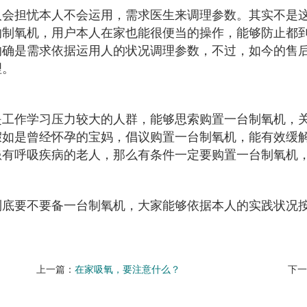
人会担忧本人不会运用，需求医生来调理参数。其实不是这
的制氧机，用户本人在家也能很便当的操作，能够防止都
的确是需求依据运用人的状况调理参数，不过，如今的售
理。
是工作学习压力较大的人群，能够思索购置一台制氧机，
假如是曾经怀孕的宝妈，倡议购置一台制氧机，能有效缓
患有呼吸疾病的老人，那么有条件一定要购置一台制氧机
到底要不要备一台制氧机，大家能够依据本人的实践状况
上一篇：
在家吸氧，要注意什么？
下