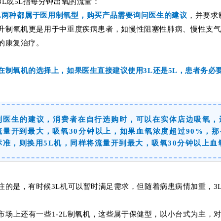
3L或5L指每分钟出氧的流量：
5L两种都属于医用制氧型，购买产品
需要询问医生的建议
，并要求
升制氧机更是用于中重度疾病患者，
如慢性阻塞性肺病、慢性支
的康复治疗
。
在制氧机的选择上，如果医生直接建议使用3L还是5L，患者务必
到医生的建议，消费者在自行选购时，可以在实体店边吸氧，
流量开到最大，吸氧30分钟以上，如果血氧浓度超过90%，
标准，则换用5L机，同样将流量开到最大，吸氧30分钟以上血
注的是，有时候3L机可以暂时满足需求，但随着病患病情加重，3
市场上还有一些1-2L制氧机，这些属于保健型，以小台式为主，