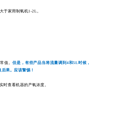
大于家用制氧机1-2L。
正常值。
但是，有些产品当将流量调到4和5L时候，
良后果。应该警惕！
实时查看机器的产氧浓度。